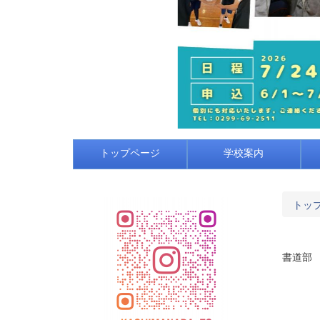
トップページ
学校案内
トッ
書道部