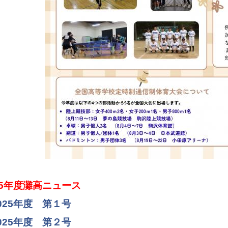
5
年度灘高ニュース
025年度 第１号
025年度 第２号