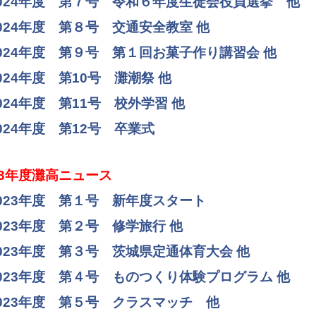
024年度 第７号 令和６年度生徒会役員選挙 他
024年度 第８号 交通安全教室 他
024年度 第９号 第１回お菓子作り講習会 他
024年度 第10号 灘潮祭 他
024年度 第11号 校外学習 他
024年度 第12号 卒業式
23年度灘高ニュース
023年度 第１号 新年度スタート
023年度 第２号 修学旅行 他
023年度 第３号 茨城県定通体育大会 他
023年度 第４号 ものつくり体験プログラム 他
023年度 第５号 クラスマッチ 他