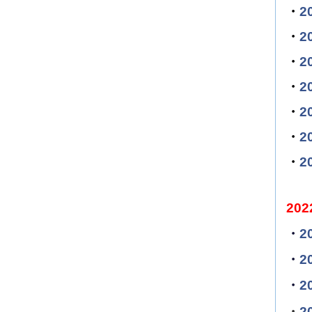
・
2
・
2
・
2
・
2
・
2
・
2
・
2
20
・
2
・
2
・
2
・
2