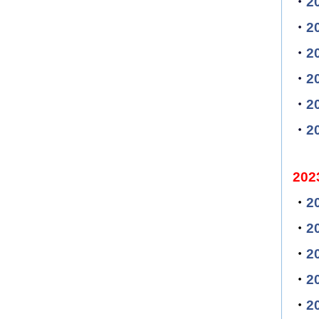
・
2
・
2
・
2
・
2
・
2
・
2
20
・
2
・
2
・
2
・
2
・
2