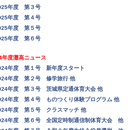
025年度 第３号
025年度 第４号
025年度 第５号
025年度 第６号
4
年度灘高ニュース
024年度 第１号 新年度スタート
024年度 第２号 修学旅行 他
024年度 第３号 茨城県定通体育大会 他
024年度 第４号 ものつくり体験プログラム 他
024年度 第５号 クラスマッチ 他
024年度 第６号 全国定時制通信制体育大会 他