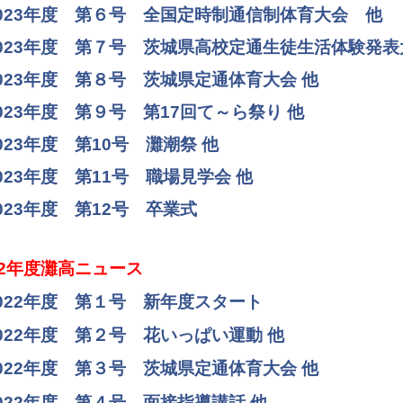
023年度 第６号 全国定時制通信制体育大会 他
023年度 第７号 茨城県高校定通生徒生活体験発表
023年度 第８号 茨城県定通体育大会 他
023年度 第９号 第17回て～ら祭り 他
023年度 第10号 灘潮祭 他
023年度 第11号 職場見学会 他
023年度 第12号 卒業式
22年度灘高ニュース
022年度 第１号 新年度スタート
022年度 第２号 花いっぱい運動 他
022年度 第３号 茨城県定通体育大会 他
022年度 第４号 面接指導講話 他