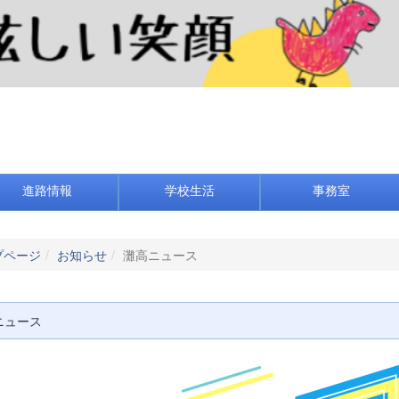
進路情報
学校生活
事務室
プページ
お知らせ
灘高ニュース
ニュース