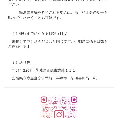
ださい。
簡易書留等を希望される場合は、該当料金分の切手を
貼っていただくことも可能です。
（２）発行までにかかる日数（目安）
来校して申し込んだ場合と同じですが、郵送に係る日数を
考慮願います。
（３）送り先
〒311-2207 茨城県鹿嶋市志崎１２１
茨城県立鹿島灘高等学校 事務室 証明書担当 宛