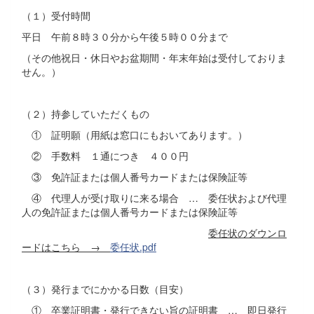
（１）受付時間
平日 午前８時３０分から午後５時００分まで
（その他祝日・休日やお盆期間・年末年始は受付しておりま
せん。）
（２）持参していただくもの
① 証明願（用紙は窓口にもおいてあります。）
② 手数料 １通につき ４００円
③ 免許証または個人番号カードまたは保険証等
④ 代理人が受け取りに来る場合 … 委任状および代理
人の免許証または個人番号カードまたは保険証等
委任状のダウンロ
ードはこちら →
委任状.pdf
（３）発行までにかかる日数（目安）
① 卒業証明書・発行できない旨の証明書 … 即日発行